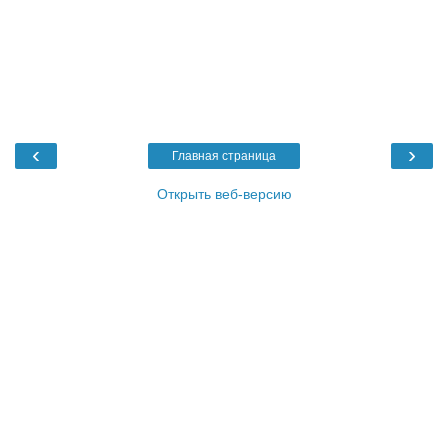
‹
›
Главная страница
Открыть веб-версию