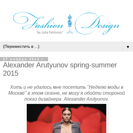
▼
27 ноября 2014 г.
Alexander Arutyunov spring-summer
2015
Хоть и не удалось мне посетить "Неделю моды в
Москве" в этом сезоне, не могу я обойти стороной
показ дизайнера Alexander Arutyunov.