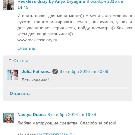
Reckless diary by Anya Dryagina
8 октября 2016 г. в
14:45
И опять новая для меня марка)) У меня кожа склонна к
сухоти, так что матировать нечего, но, думаю, у них и
для увлажнения серия есть, пойду посмотрю)) Как раз
крем для лица закончился))
www.recklessdiary.ru
Ответить
Ответы
Julia Fetisova
8 октября 2016 г. в 20:06
Есть конечно!
Ответить
Nastya Drama
8 октября 2016 г. в 16:34
Люблю матирующие средства! Спасибо за обзор!