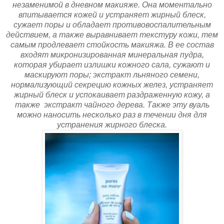
незаменимой в дневном макияже. Она моментально
впитывается кожей и устраняет жирный блеск,
сужает поры и обладает противовоспалительным
действием, а также выравнивает текстуру кожи, тем
самым продлевает стойкость макияжа.
В ее состав
входят микронизированная минеральная пудра,
которая убирает излишки кожного сала, сужают и
маскируют поры; экстракт льняного семени,
нормализующий секрецию кожных желез, устраняет
жирный блеск и успокаивает раздраженную кожу, а
также экстракт чайного дерева.
Также эту вуаль
можно наносить несколько раз в течении дня для
устранения жирного блеска.