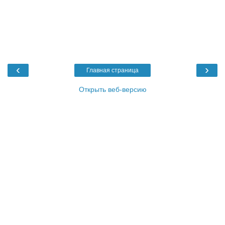
‹
›
Главная страница
Открыть веб-версию