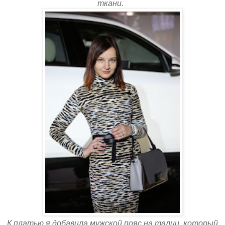
ткани.
К платью я добавила мужской пояс на талии, который