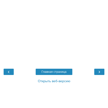
‹
›
Главная страница
Открыть веб-версию