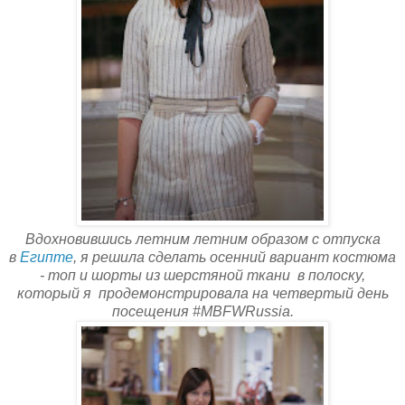
Вдохновившись летним летним образом с отпуска
в
Египте
, я решила сделать осенний вариант костюма
- топ и шорты из шерстяной ткани в полоску,
который я продемонстрировала на четвертый день
посещения #MBFWRussia.