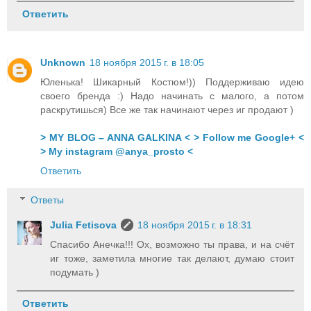
Ответить
Unknown
18 ноября 2015 г. в 18:05
Юленька! Шикарный Костюм!)) Поддерживаю идею
своего бренда :) Надо начинать с малого, а потом
раскрутишься) Все же так начинают через иг продают )
> MY BLOG – ANNA GALKINA <
> Follow me Google+ <
> My instagram @anya_prosto <
Ответить
Ответы
Julia Fetisova
18 ноября 2015 г. в 18:31
Спасибо Анечка!!! Ох, возможно ты права, и на счёт
иг тоже, заметила многие так делают, думаю стоит
подумать )
Ответить