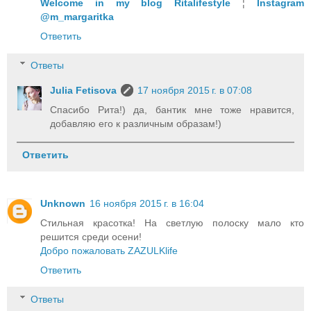
Welcome in my blog Ritalifestyle
¦
Instagram
@m_margaritka
Ответить
Ответы
Julia Fetisova
17 ноября 2015 г. в 07:08
Спасибо Рита!) да, бантик мне тоже нравится,
добавляю его к различным образам!)
Ответить
Unknown
16 ноября 2015 г. в 16:04
Стильная красотка! На светлую полоску мало кто
решится среди осени!
Добро пожаловать ZAZULKlife
Ответить
Ответы