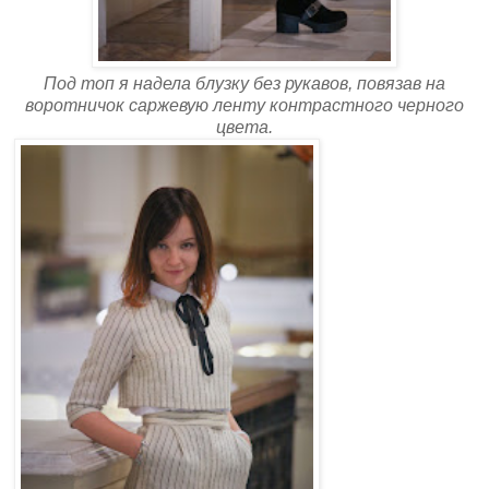
Под топ я надела блузку без рукавов, повязав на
воротничок саржевую ленту контрастного черного
цвета.