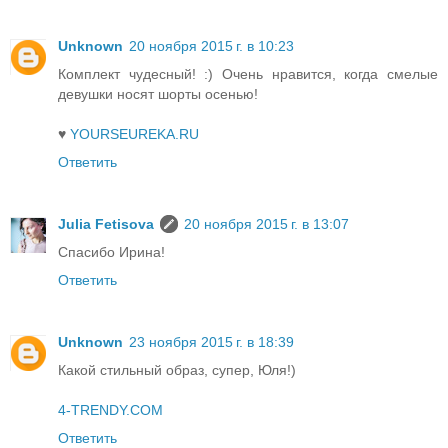
Unknown
20 ноября 2015 г. в 10:23
Комплект чудесный! :) Очень нравится, когда смелые
девушки носят шорты осенью!
♥
YOURSEUREKA.RU
Ответить
Julia Fetisova
20 ноября 2015 г. в 13:07
Спасибо Ирина!
Ответить
Unknown
23 ноября 2015 г. в 18:39
Какой стильный образ, супер, Юля!)
4-TRENDY.COM
Ответить