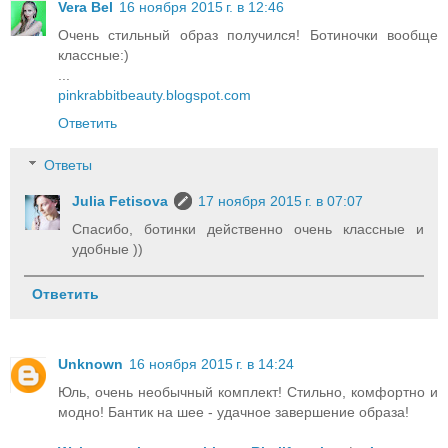
Vera Bel
16 ноября 2015 г. в 12:46
Очень стильный образ получился! Ботиночки вообще
классные:)
...
pinkrabbitbeauty.blogspot.com
Ответить
Ответы
Julia Fetisova
17 ноября 2015 г. в 07:07
Спасибо, ботинки действенно очень классные и
удобные ))
Ответить
Unknown
16 ноября 2015 г. в 14:24
Юль, очень необычный комплект! Стильно, комфортно и
модно! Бантик на шее - удачное завершение образа!