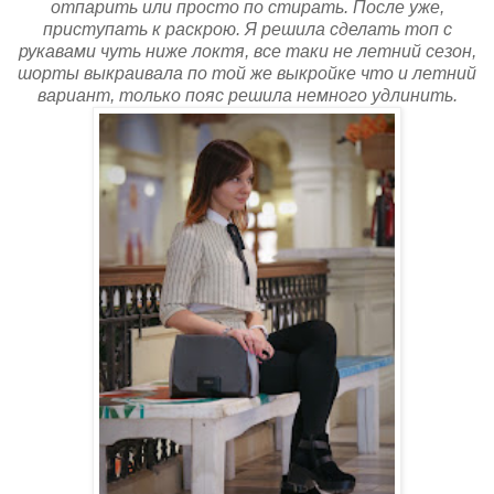
отпарить или просто по стирать. После уже,
приступать к раскрою. Я решила сделать топ с
рукавами чуть ниже локтя, все таки не летний сезон,
шорты выкраивала по той же выкройке что и летний
вариант, только пояс решила немного удлинить.