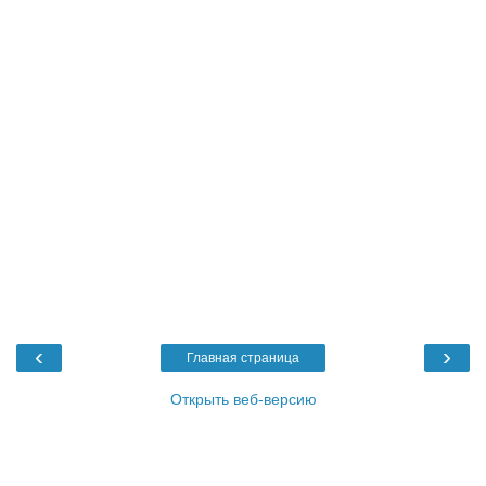
‹
›
Главная страница
Открыть веб-версию