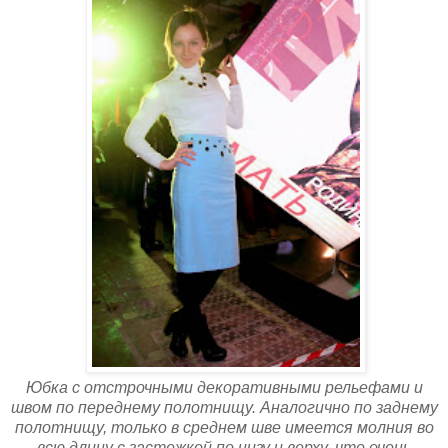
Юбка с отстрочными декоративными рельефами и
швом по переднему полотнищу. Аналогично по заднему
полотнищу, только в среднем шве имеется молния во
всю длину с застежкой по низу и верху, что очень