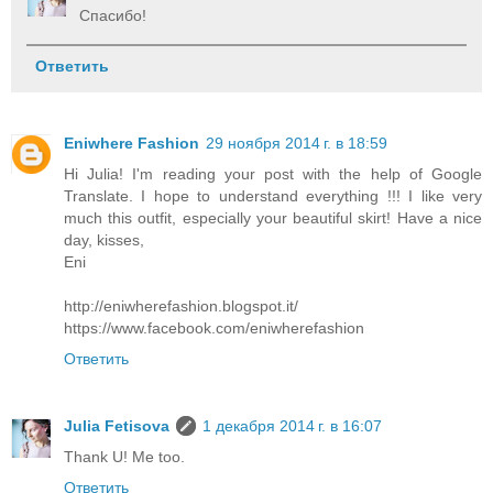
Спасибо!
Ответить
Eniwhere Fashion
29 ноября 2014 г. в 18:59
Hi Julia! I'm reading your post with the help of Google
Translate. I hope to understand everything !!! I like very
much this outfit, especially your beautiful skirt! Have a nice
day, kisses,
Eni
http://eniwherefashion.blogspot.it/
https://www.facebook.com/eniwherefashion
Ответить
Julia Fetisova
1 декабря 2014 г. в 16:07
Thank U! Me too.
Ответить