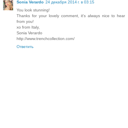
Sonia Verardo
24 декабря 2014 г. в 03:15
You look stunning!
Thanks for your lovely comment, it's always nice to hear
from you!
xo from Italy,
Sonia Verardo
http://www.trenchcollection.com/
Ответить