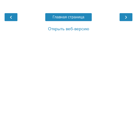
‹
›
Главная страница
Открыть веб-версию