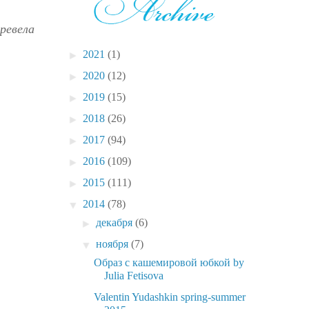
ревела
►
2021
(1)
►
2020
(12)
►
2019
(15)
►
2018
(26)
►
2017
(94)
►
2016
(109)
►
2015
(111)
▼
2014
(78)
►
декабря
(6)
▼
ноября
(7)
Образ с кашемировой юбкой by
Julia Fetisova
Valentin Yudashkin spring-summer