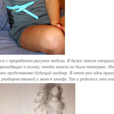
ся с проработки рисунка модели. Я даже завела специал
приходящие в голову, чтобы ничего не было потеряно. Ин
 уже представляю будущий шедевр.
В этот раз идея приш
разбором тканей у меня в шкафу. Так и родилось это пл