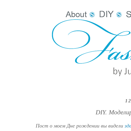
12
DIY. Модели
Пост о моем Дне рождении вы видели
зд