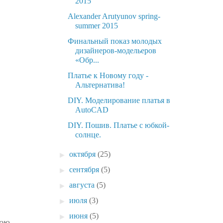
2015
Alexander Arutyunov spring-
summer 2015
Финальный показ молодых
дизайнеров-модельеров
«Обр...
Платье к Новому году -
Альтернатива!
DIY. Моделирование платья в
AutoCAD
DIY. Пошив. Платье с юбкой-
солнце.
►
октября
(25)
►
сентября
(5)
►
августа
(5)
►
июля
(3)
►
июня
(5)
мою