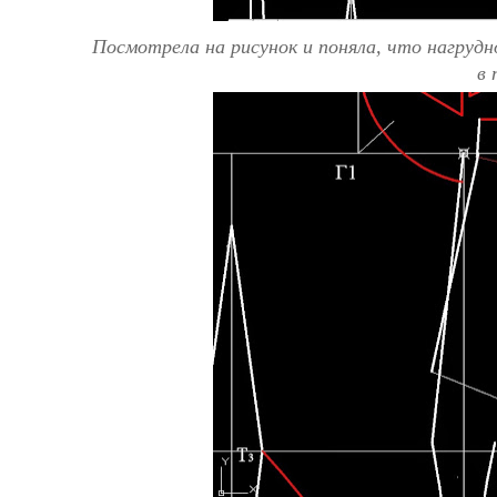
Посмотрела на рисунок и поняла, что нагрудно
в 