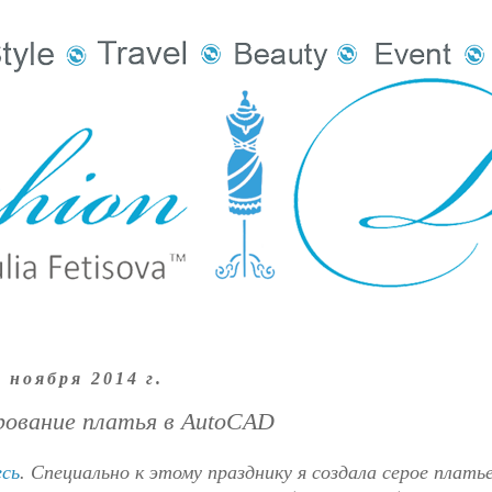
 ноября 2014 г.
рование платья в AutoCAD
есь
. Специально к этому празднику я создала серое платье