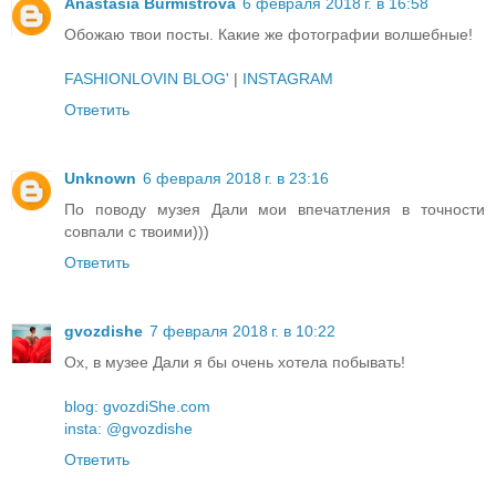
Anastasia Burmistrova
6 февраля 2018 г. в 16:58
Обожаю твои посты. Какие же фотографии волшебные!
FASHIONLOVIN BLOG'
|
INSTAGRAM
Ответить
Unknown
6 февраля 2018 г. в 23:16
По поводу музея Дали мои впечатления в точности
совпали с твоими)))
Ответить
gvozdishe
7 февраля 2018 г. в 10:22
Ох, в музее Дали я бы очень хотела побывать!
blog: gvozdiShe.com
insta: @gvozdishe
Ответить