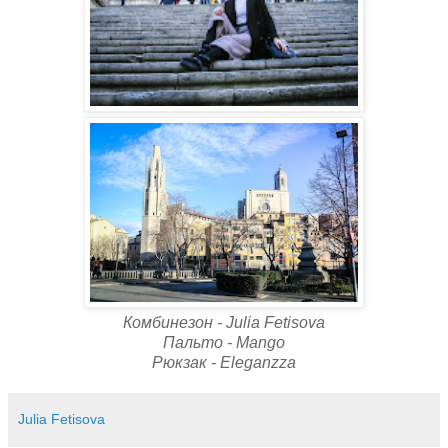
Комбинезон - Julia Fetisova
Пальто - Mango
Рюкзак - Eleganzza
Julia Fetisova