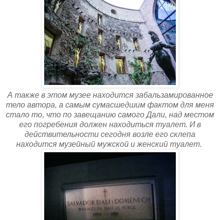
А также в этом музее находится забальзамированное
тело автора, а самым сумасшедшим фактом для меня
стало то, что по завещанию самого Дали, над местом
его погребения должен находиться туалет. И в
действительности сегодня возле его склепа
находится музейный мужской и женский туалет.