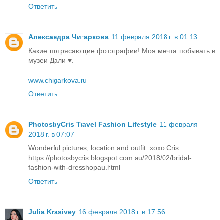
Ответить
Александра Чигаркова
11 февраля 2018 г. в 01:13
Какие потрясающие фотографии! Моя мечта побывать в
музеи Дали ♥.
www.chigarkova.ru
Ответить
PhotosbyCris Travel Fashion Lifestyle
11 февраля
2018 г. в 07:07
Wonderful pictures, location and outfit. xoxo Cris
https://photosbycris.blogspot.com.au/2018/02/bridal-
fashion-with-dresshopau.html
Ответить
Julia Krasivey
16 февраля 2018 г. в 17:56