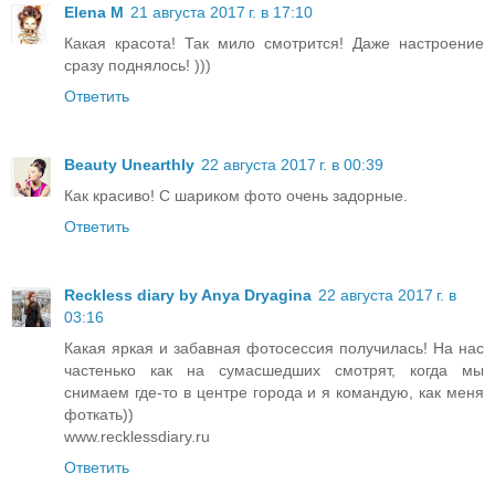
Elena M
21 августа 2017 г. в 17:10
Какая красота! Так мило смотрится! Даже настроение
сразу поднялось! )))
Ответить
Beauty Unearthly
22 августа 2017 г. в 00:39
Как красиво! С шариком фото очень задорные.
Ответить
Reckless diary by Anya Dryagina
22 августа 2017 г. в
03:16
Какая яркая и забавная фотосессия получилась! На нас
частенько как на сумасшедших смотрят, когда мы
снимаем где-то в центре города и я командую, как меня
фоткать))
www.recklessdiary.ru
Ответить