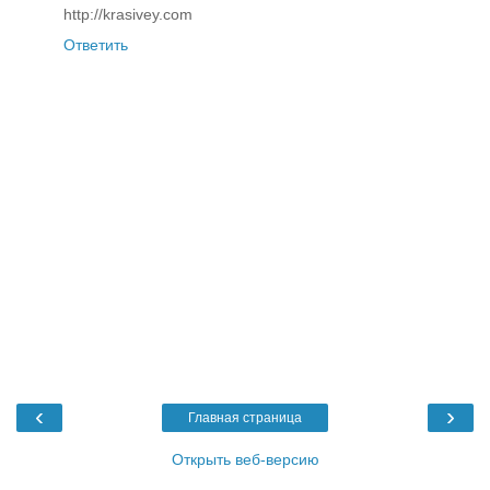
http://krasivey.com
Ответить
‹
›
Главная страница
Открыть веб-версию