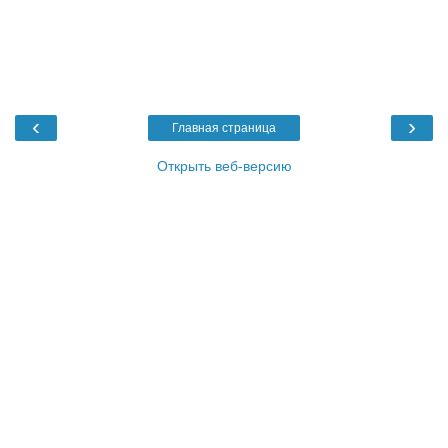
‹
›
Главная страница
Открыть веб-версию