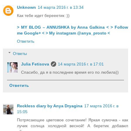
Unknown
14 марта 2016 г. в 13:34
Как тебе идет берееетик :))
> MY BLOG – ANNUSHKA by Anna Galkina <
> Follow
me Google+ <
> My instagram @anya_prosto <
Ответить
Ответы
Julia Fetisova
14 марта 2016 г. в 17:01
Спасибо, да я в последнее время его по любила))
Ответить
Reckless diary by Anya Dryagina
17 марта 2016 г. в
15:05
Потрясающее цветовое сочетание! Яркая сумочка - как
лучик солнца холодной весной! А беретик добавил