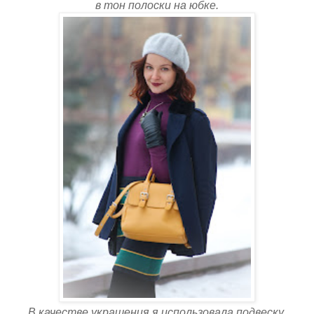
в тон полоски на юбке.
В качестве украшения я использовала подвеску,