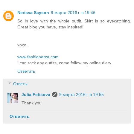
Nerissa Sayson
9 марта 2016 г. в 19:46
So in love with the whole outfit. Skirt is so eyecatching.
Great blog you have, stay inspired!
xoxo,
www.fashionerza.com
I can rock any outfits, come follow my online diary
Ответить
Ответы
Julia Fetisova
9 марта 2016 г. в 19:55
Thank you
Ответить