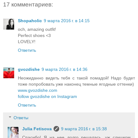
17 комментариев:
Shopaholic
9 марта 2016 г. в 14:15
och, amazing outfit!
Perfect shoes <3
LOVELY!
Ответить
gvozdishe
9 марта 2016 г. в 14:36
Неожиданно видеть тебя с такой помадой! Надо будет
тоже попробовать уже наконец темные ягодные оттенки)
www.gvozdishe.com
follow gvozdishe on Instagram
Ответить
Ответы
Julia Fetisova
9 марта 2016 г. в 15:38
Спасибо! Я на нее долго решалась, уж слишком