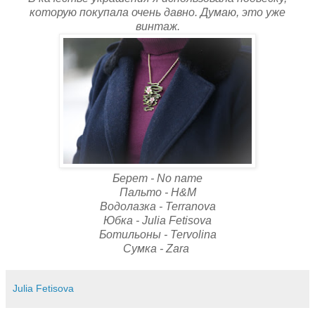
которую покупала очень давно. Думаю, это уже
винтаж.
Берет - No name
Пальто - H&M
Водолазка - Terranova
Юбка - Julia Fetisova
Ботильоны - Tervolina
Сумка - Zara
Julia Fetisova