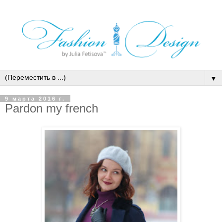
▼
9 марта 2016 г.
Pardon my french