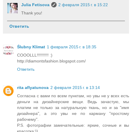
Julia Fetisova
2 февраля 2015 г. в 15:22
Thank you!
Ответить
Ślubny Klimat
1 февраля 2015 г. в 18:35
COOOLLL!!!!!!!!!! :)
http://diamontsfashion.blogspot.com/
Ответить
rita aflyatunova
2 февраля 2015 г. в 13:14
Согласна с вами по всем пунктам, но увы не у всех есть
деньги на дизайнерские вещи. Ведь зачастую, мы
платим не только за натуральную ткань, но и за "имя
дизайнера", а это увы не по карману "простому
рабочему".
P.S. фотографии замечательные: яркие, сочные и вы
красотка:))