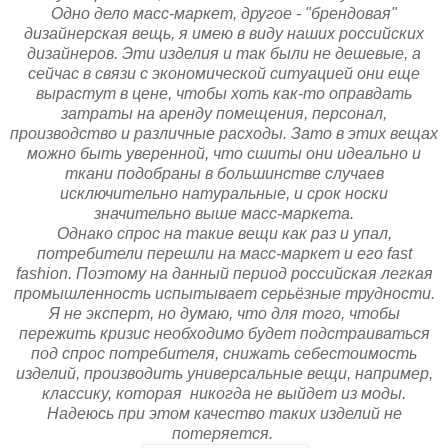
Одно дело масс-маркет, другое - "брендовая"
дизайнерская вещь, я имею в виду наших российских
дизайнеров. Эти изделия и так были не дешевые, а
сейчас в связи с экономической ситуацией они еще
вырастут в цене, чтобы хоть как-то оправдать
затраты на аренду помещения, персонал,
производство и различные расходы. Зато в этих вещах
можно быть уверенной, что сшиты они идеально и
ткани подобраны в большинстве случаев
исключительно натуральные, и срок носки
значительно выше масс-маркета.
Однако спрос на такие вещи как раз и упал,
потребители перешли на масс-маркет и его fast
fashion. Поэтому на данный период российская легкая
промышленность испытывает серьёзные трудности.
Я не эксперт, но думаю, что для того, чтобы
пережить кризис необходимо будет подстраиваться
под спрос потребителя, снижать себестоимость
изделий, производить универсальные вещи, например,
классику, которая никогда не выйдет из моды.
Надеюсь при этом качество таких изделий не
потеряется.