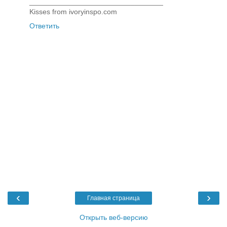
_________________________________
Kisses from ivoryinspo.com
Ответить
‹
›
Главная страница
Открыть веб-версию