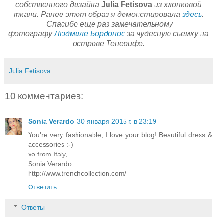
собственного дизайна
Julia Fetisova
из хлопковой
ткани. Ранее этот образ я демонстировала
здесь
.
Спасибо еще раз замечательному
фотографу
Людмиле Бордонос
за чудесную сьемку на
острове Тенерифе.
Julia Fetisova
10 комментариев:
Sonia Verardo
30 января 2015 г. в 23:19
You're very fashionable, I love your blog! Beautiful dress &
accessories :-)
xo from Italy,
Sonia Verardo
http://www.trenchcollection.com/
Ответить
Ответы