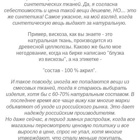
синтетических тканей. Да, я согласна
себестоимость и цена такой вещи дешевле, НО.... это
же синтетика! Самое ужасное, на мой взгляд, когда
синтетическую вещь выдают за натуральную.
Пример, вискоза, как вы знаете - это
натуральная ткань, производится из
древесной целлюлозы. Каково же было мое
негодование, когда на бирке написано "блузка
из вискозы", а на этикетке -
"состав - 100 % акрил".
И такое повсюду, иногда же попадаются вещи из
смесовых тканей, тогда я стараюсь выбирать
изделия, хотя бы с 60-70% натуральным составом.
В
последнее время все чаще вижу как многие марки
объявляют об уходе из российского рынка. Это дает
надежду российским производителям.
Но даже сейчас, в период зимних распродаж, когда все
магазины пересмотрели ценовую политику и все
выросло в цене, спрос не упал, хотя многие
утверждают, что стали меньше покупать.